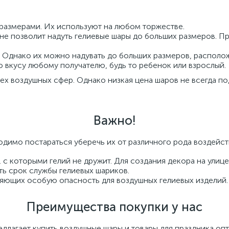
размерами. Их используют на любом торжестве.
 не позволит надуть гелиевые шары до больших размеров. 
. Однако их можно надувать до больших размеров, располо
о вкусу любому получателю, будь то ребенок или взрослый.
х воздушных сфер. Однако низкая цена шаров не всегда по
Важно!
одимо постараться уберечь их от различного рода воздейст
 с которыми гелий не дружит. Для создания декора на улиц
ь срок службы гелиевых шариков.
яющих особую опасность для воздушных гелиевых изделий.
Преимущества покупки у нас
лагает купить воздушные шары и товары для праздника опт