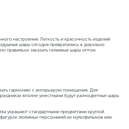
ного настроения. Легкость и красочность изделий
оздушные шары сегодня превратились в довольно
но правильно заказать гелиевые шары оптом.
вать гармонию с интерьером помещения. Для
праздниках вполне уместными будут разноцветные шары
тва украшают стандартными предметами круглой
х фигурок любимых персонажей из мультфильмов или