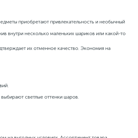
Предметы приобретают привлекательность и необычный
жив внутри несколько маленьких шариков или какой-то
дтверждает их отменное качество. Экономия на
вий.
е выбирают светлые оттенки шаров.
ом на выгодных условиях. Ассортимент товара