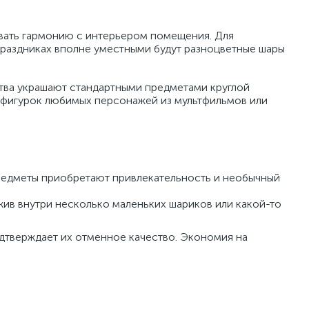
вать гармонию с интерьером помещения. Для
праздниках вполне уместными будут разноцветные шары
тва украшают стандартными предметами круглой
х фигурок любимых персонажей из мультфильмов или
Предметы приобретают привлекательность и необычный
жив внутри несколько маленьких шариков или какой-то
дтверждает их отменное качество. Экономия на