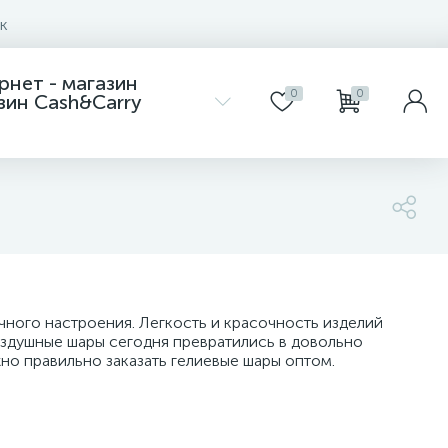
к
Интернет - магазин
0
0
азин Cash&Carry
ного настроения. Легкость и красочность изделий
оздушные шары сегодня превратились в довольно
но правильно заказать гелиевые шары оптом.