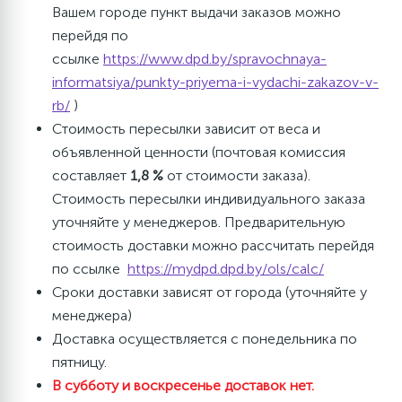
Вашем городе пункт выдачи заказов можно
перейдя по
ссылке
https://www.dpd.by/spravochnaya-
informatsiya/punkty-priyema-i-vydachi-zakazov-v-
rb/
)
Стоимость пересылки зависит от веса и
объявленной ценности (почтовая комиссия
составляет
1,8 %
от стоимости заказа).
Стоимость пересылки индивидуального заказа
уточняйте у менеджеров. Предварительную
стоимость доставки можно рассчитать перейдя
по ссылке
https://mydpd.dpd.by/ols/calc/
Сроки доставки зависят от города (уточняйте у
менеджера)
Доставка осуществляется с понедельника по
пятницу.
В субботу и воскресенье доставок нет.