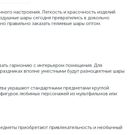
ного настроения. Легкость и красочность изделий
оздушные шары сегодня превратились в довольно
но правильно заказать гелиевые шары оптом.
вать гармонию с интерьером помещения. Для
праздниках вполне уместными будут разноцветные шары
тва украшают стандартными предметами круглой
х фигурок любимых персонажей из мультфильмов или
Предметы приобретают привлекательность и необычный