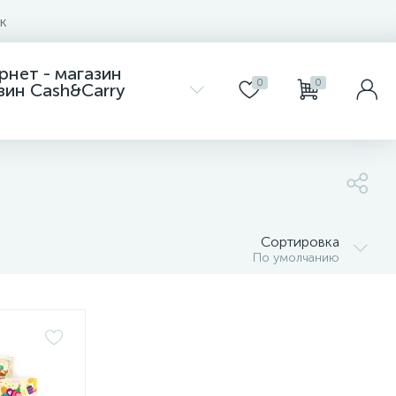
к
Интернет - магазин
0
0
азин Cash&Carry
Сортировка
По умолчанию