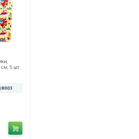
ки,
см, 5 шт.
/8003