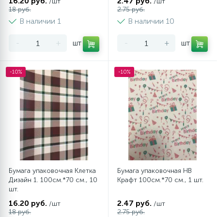
16.20 руб.
2.47 руб.
/шт
/шт
18 руб.
2.75 руб.
В наличии 1
В наличии 10
-
+
шт
-
+
шт
-10%
-10%
Бумага упаковочная Клетка
Бумага упаковочная НВ
Дизайн 1. 100см.*70 см., 10
Крафт 100см.*70 см., 1 шт.
шт.
16.20 руб.
2.47 руб.
/шт
/шт
18 руб.
2.75 руб.