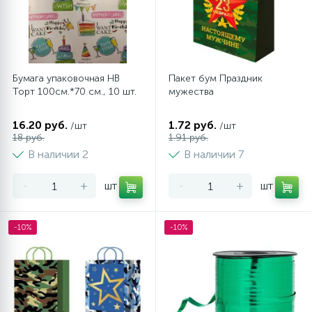
Бумага упаковочная НВ
Пакет бум Праздник
Торт 100см.*70 см., 10 шт.
мужества
16.20 руб.
1.72 руб.
/шт
/шт
18 руб.
1.91 руб.
В наличии 2
В наличии 7
-
+
шт
-
+
шт
-10%
-10%