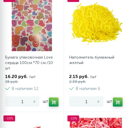
Бумага упаковочная Love
Наполнитель бумажный
сердца 100см.*70 см./10
желтый
шт.
16.20 руб.
2.15 руб.
/шт
/шт
18 руб.
2.39 руб.
В наличии 12
В наличии 6
-
+
шт
-
+
шт
-10%
-10%