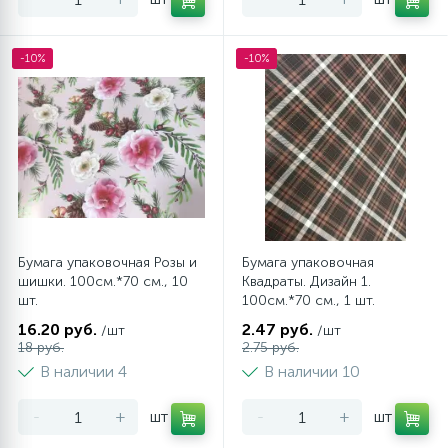
-10%
-10%
Бумага упаковочная Розы и
Бумага упаковочная
шишки. 100см.*70 см., 10
Квадраты. Дизайн 1.
шт.
100см.*70 см., 1 шт.
16.20 руб.
2.47 руб.
/шт
/шт
18 руб.
2.75 руб.
В наличии 4
В наличии 10
-
+
шт
-
+
шт