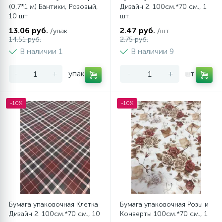
(0,7*1 м) Бантики, Розовый,
Дизайн 2. 100см.*70 см., 1
10 шт.
шт.
13.06 руб.
2.47 руб.
/упак
/шт
14.51 руб.
2.75 руб.
В наличии 1
В наличии 9
-
+
упак
-
+
шт
-10%
-10%
Бумага упаковочная Клетка
Бумага упаковочная Розы и
Дизайн 2. 100см.*70 см., 10
Конверты 100см.*70 см., 1