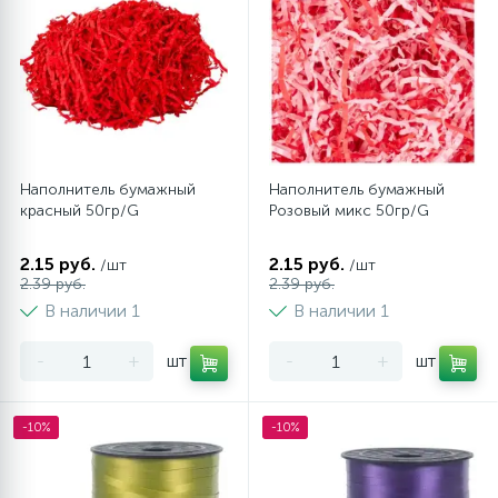
Наполнитель бумажный
Наполнитель бумажный
красный 50гр/G
Розовый микс 50гр/G
2.15 руб.
2.15 руб.
/шт
/шт
2.39 руб.
2.39 руб.
В наличии 1
В наличии 1
-
+
шт
-
+
шт
-10%
-10%