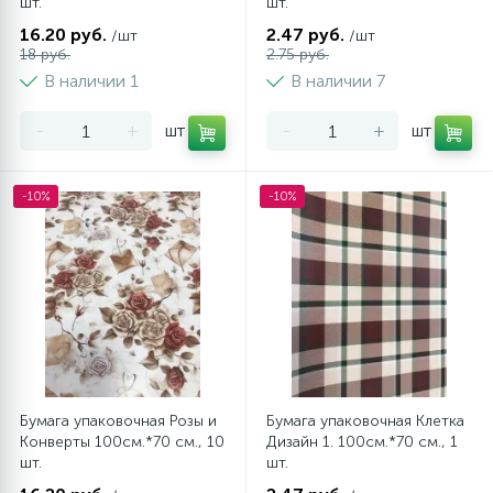
шт.
шт.
16.20 руб.
2.47 руб.
/шт
/шт
18 руб.
2.75 руб.
В наличии 1
В наличии 7
-
+
шт
-
+
шт
-10%
-10%
Бумага упаковочная Розы и
Бумага упаковочная Клетка
Конверты 100см.*70 см., 10
Дизайн 1. 100см.*70 см., 1
шт.
шт.