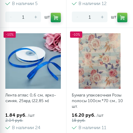
В наличии 5
В наличии 12
-
+
шт
-
+
шт
-10%
-10%
Лента атлас 0,6 см, ярко-
Бумага упаковочная Розы
синяя, 25ярд (22,85 м)
полосы 100см.*70 см., 10
шт.
1.84 руб.
16.20 руб.
/шт
/шт
2.04 руб.
18 руб.
В наличии 24
В наличии 11