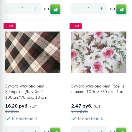
-
+
шт
-
+
шт
-10%
-10%
Бумага упаковочная
Бумага упаковочная Розы и
Квадраты. Дизайн 2.
шишки. 100см.*70 см., 1 шт.
100см.*70 см., 10 шт.
16.20 руб.
2.47 руб.
/шт
/шт
18 руб.
2.75 руб.
В наличии 4
В наличии 6
-
+
шт
-
+
шт