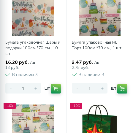
Бумага упаковочная Шары и
Бумага упаковочная НВ
подарки 100см.*70 см., 10
Торт 100см.*70 см., 1 шт.
шт.
16.20 руб.
2.47 руб.
/шт
/шт
18 руб.
2.75 руб.
В наличии 3
В наличии 3
-
+
шт
-
+
шт
-10%
-10%