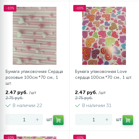
-10%
-10%
Бумага упаковочная Сердца
Бумага упаковочная Love
розовые 100см.*70 см., 1
сердца 100см.*70 см., 1 шт.
шт.
2.47 руб.
2.47 руб.
/шт
/шт
2.75 руб.
2.75 руб.
В наличии 22
В наличии 31
-
+
шт
-
+
шт
-10%
-10%