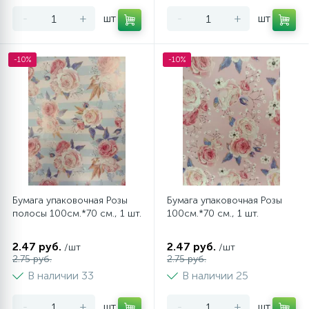
-
+
шт
-
+
шт
-10%
-10%
Бумага упаковочная Розы
Бумага упаковочная Розы
полосы 100см.*70 см., 1 шт.
100см.*70 см., 1 шт.
2.47 руб.
2.47 руб.
/шт
/шт
2.75 руб.
2.75 руб.
В наличии 33
В наличии 25
-
+
шт
-
+
шт