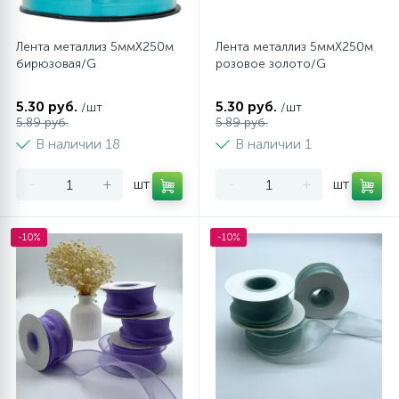
Лента металлиз 5ммХ250м
Лента металлиз 5ммХ250м
бирюзовая/G
розовое золото/G
5.30 руб.
5.30 руб.
/шт
/шт
5.89 руб.
5.89 руб.
В наличии 18
В наличии 1
-
+
шт
-
+
шт
-10%
-10%