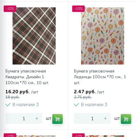
-10%
-10%
Бумага упаковочная
Бумага упаковочная
Квадраты. Дизайн 1.
Леденцы 100см.*70 см., 1
100см.*70 см., 10 шт.
шт.
16.20 руб.
2.47 руб.
/шт
/шт
18 руб.
2.75 руб.
В наличии 3
В наличии 3
-
+
шт
-
+
шт
-10%
-10%