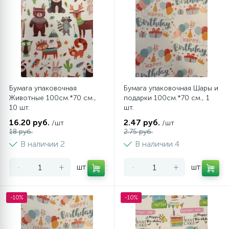
Бумага упаковочная
Бумага упаковочная Шары и
Животные 100см.*70 см.,
подарки 100см.*70 см., 1
10 шт.
шт.
16.20 руб.
2.47 руб.
/шт
/шт
18 руб.
2.75 руб.
В наличии 2
В наличии 4
-
+
шт
-
+
шт
-10%
-10%