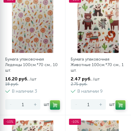
Бумага упаковочная
Бумага упаковочная
Леденцы 100см.*70 см., 10
Животные 100см.*70 см., 1
шт.
шт.
16.20 руб.
2.47 руб.
/шт
/шт
18 руб.
2.75 руб.
В наличии 3
В наличии 9
-
+
шт
-
+
шт
-10%
-10%