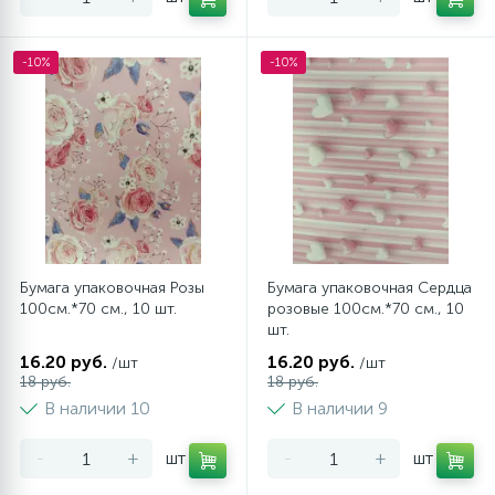
-10%
-10%
Бумага упаковочная Розы
Бумага упаковочная Сердца
100см.*70 см., 10 шт.
розовые 100см.*70 см., 10
шт.
16.20 руб.
16.20 руб.
/шт
/шт
18 руб.
18 руб.
В наличии 10
В наличии 9
-
+
шт
-
+
шт