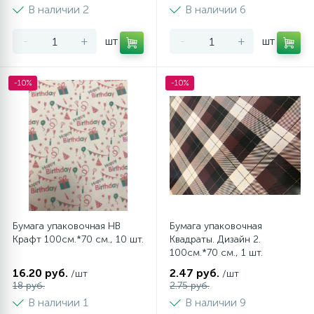
В наличии 2
В наличии 6
-
+
шт
-
+
шт
-10%
-10%
Бумага упаковочная НВ
Бумага упаковочная
Крафт 100см.*70 см., 10 шт.
Квадраты. Дизайн 2.
100см.*70 см., 1 шт.
16.20 руб.
2.47 руб.
/шт
/шт
18 руб.
2.75 руб.
В наличии 1
В наличии 9