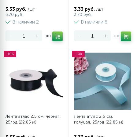
3.33 руб.
3.33 руб.
/шт
/шт
3.70 руб.
3.70 руб.
В наличии 2
В наличии 6
-
+
шт
-
+
шт
-10%
-10%
Лента атлас 2,5 см, черная,
Лента атлас 2,5 см,
25ярд (22,85 м)
голубая, 25ярд (22,85 м)
3.33 руб.
3.33 руб.