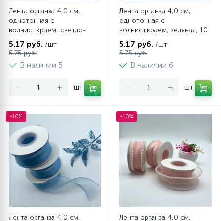
Лента органза 4,0 см,
Лента органза 4,0 см,
однотонная с
однотонная с
волнист.краем, светло-
волнист.краем, зеленая, 10
сиреневая, 10 ярд (9,14 м)
ярд (9,14 м)
5.17 руб.
5.17 руб.
/шт
/шт
5.75 руб.
5.75 руб.
В наличии 5
В наличии 6
-
+
шт
-
+
шт
-10%
-10%
Лента органза 4,0 см,
Лента органза 4,0 см,