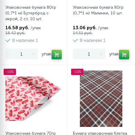
Упаковочная бумага 80гр
Упаковочная бумага 80гр
(0,7*1 м) Бутерброд с
(0,7*1 м) Малинки, 10 шт.
икрой, 2 ст, 10 шт.
16.58 руб.
13.06 руб.
/упак
/упак
18.42 руб.
14.51 руб.
В наличии 1
В наличии 1
-
+
упак
-
+
упак
-10%
-10%
Упаковочная бумага 70гр
Бумага упаковочная Клетка