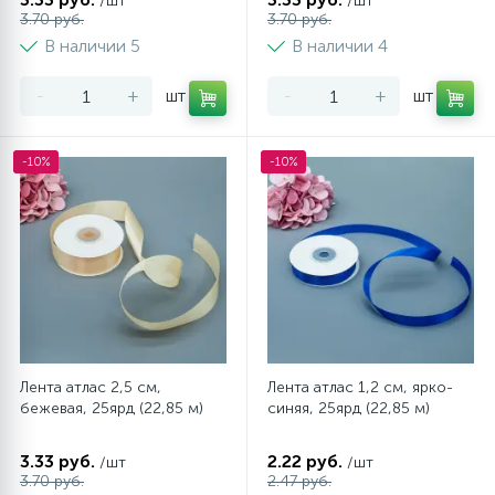
/шт
/шт
3.70 руб.
3.70 руб.
В наличии 5
В наличии 4
-
+
шт
-
+
шт
-10%
-10%
Лента атлас 2,5 см,
Лента атлас 1,2 см, ярко-
бежевая, 25ярд (22,85 м)
синяя, 25ярд (22,85 м)
3.33 руб.
2.22 руб.
/шт
/шт
3.70 руб.
2.47 руб.