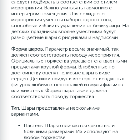
следует подбирать в соответствии со стилем
мероприятия. Важно учитывать гармонию с
интерьером помещения. Для солидного
мероприятия уместны наборы одного тона,
способные избавить украшение от безвкусицы. На
детских праздниках вполне уместными будут
разноцветные шары с рисунками и надписями.
Форма шаров.
Параметр весьма значимый, так
должен соответствовать поводу мероприятия.
Официальные торжества украшают стандартными
предметами круглой формы. Влюбленные по
достоинству оценят гелиевые шары в виде
сердец. Детишки придут в восторг от воздушных
фигурок любимых персонажей из мультфильмов
или животных. Форма шара также должна
соответствовать поводу торжества.
Тип.
Шары представлены несколькими
вариантами.
Пастель. Шары отличаются яркостью и
большими размерами. Их используют на
любом торжестве.