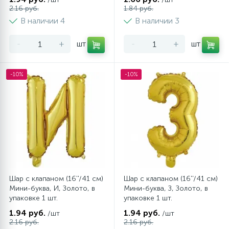
2.16 руб.
1.84 руб.
В наличии 4
В наличии 3
-
+
шт
-
+
шт
-10%
-10%
Шар с клапаном (16''/41 см)
Шар с клапаном (16''/41 см)
Мини-буква, И, Золото, в
Мини-буква, З, Золото, в
упаковке 1 шт.
упаковке 1 шт.
1.94 руб.
1.94 руб.
/шт
/шт
2.16 руб.
2.16 руб.