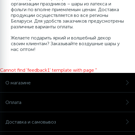
организации праздников – шары из латекса и
фольги по вполне приемлемым ценам. Доставка
продукции осуществляется во все регионы
Беларуси. Для удобств заказчиков предусмотрены
различные варианты оплаты.
Желаете подарить яркий и волшебный декор
своим клиентам? Заказывайте воздушные шары у
нас оптом!
Cannot find 'feedback1' template with page ''
О магазине
Оплата
Доставка и самовывоз