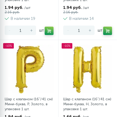
1.94 руб.
1.94 руб.
/шт
/шт
2.16 руб.
2.16 руб.
В наличии 19
В наличии 14
-
+
шт
-
+
шт
-10%
-10%
Шар с клапаном (16''/41 см)
Шар с клапаном (16''/41 см)
Мини-буква, Р, Золото, в
Мини-буква, Н, Золото, в
упаковке 1 шт.
упаковке 1 шт.
1.94 руб.
1.66 руб.
/шт
/шт